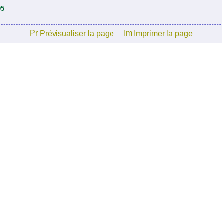
05
Prévisualiser la page
Imprimer la page