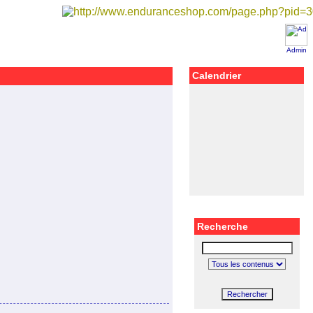
Admin
Calendrier
Recherche